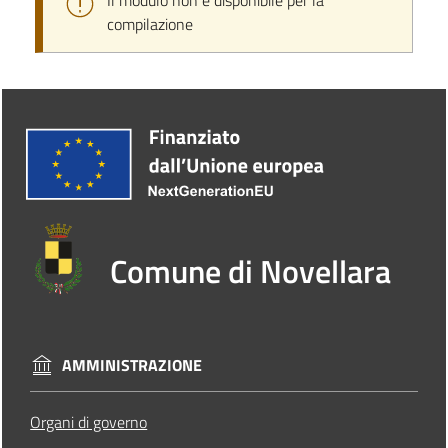
Il modulo non è disponibile per la
compilazione
Comune di Novellara
AMMINISTRAZIONE
Organi di governo