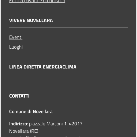
Edilizia privata e urbanistica
VIVERE NOVELLARA
Eventi
Luoghi
LINEA DIRETTA ENERGIACLIMA
CONTATTI
Comune di Novellara
Indirizzo
: piazzale Marconi 1, 42017
Novellara (RE)