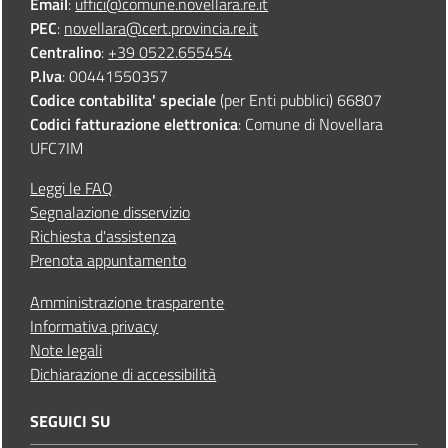
Email
:
uffici@comune.novellara.re.it
PEC
:
novellara@cert.provincia.re.it
Centralino
:
+39 0522.655454
P.Iva
: 00441550357
Codice contabilita' speciale
(per Enti pubblici) 66807
Codici fatturazione elettronica
: Comune di Novellara
UFC7IM
Leggi le FAQ
Segnalazione disservizio
Richiesta d'assistenza
Prenota appuntamento
Amministrazione trasparente
Informativa privacy
Note legali
Dichiarazione di accessibilità
SEGUICI SU