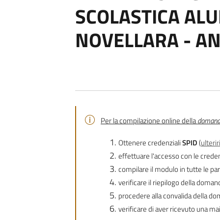
SCOLASTICA ALU
NOVELLARA - AN
Per la compilazione online della
doman
Ottenere credenziali
SPID
(
ulteri
effettuare l'accesso con le creden
compilare il modulo in tutte le part
verificare il riepilogo della doman
procedere alla convalida della do
verificare di aver ricevuto una mai