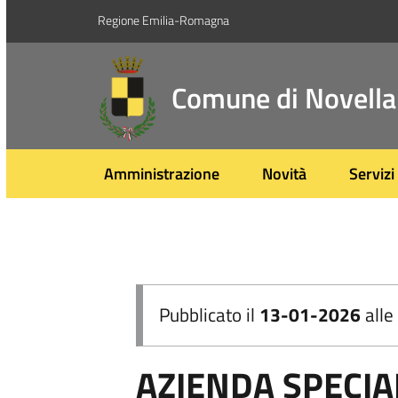
Regione Emilia-Romagna
Comune di Novella
Amministrazione
Novità
Servizi
Pubblicato il
13-01-2026
alle
AZIENDA SPECIAL