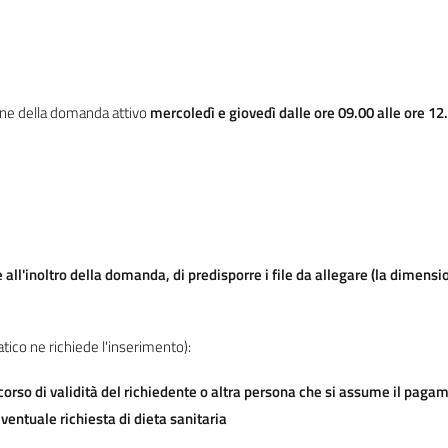
ione della domanda attivo
mercoledì e giovedì dalle ore 09.00 alle ore 1
e all'inoltro della domanda, di predisporre i file da allegare (la dimensi
tico ne richiede l'inserimento):
n corso di validità del richiedente o altra persona che si assume il paga
eventuale richiesta di dieta sanitaria