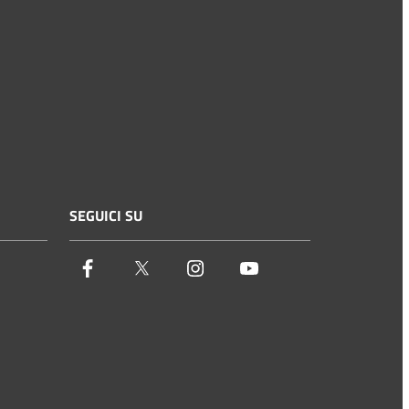
SEGUICI SU
Facebook
Twitter
Instagram
Youtube