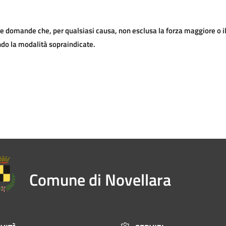
 domande che, per qualsiasi causa, non esclusa la forza maggiore o il 
ondo la modalità sopraindicate.
Comune di Novellara