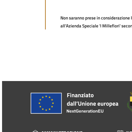
Non saranno prese in considerazione le
all’Azienda Speciale 'I Millefiori' sec