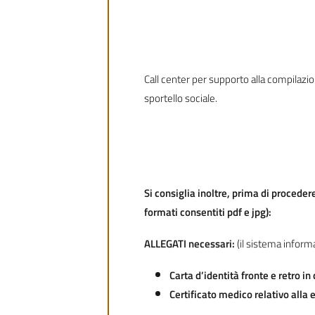
Call center per supporto alla compilaz
sportello sociale.
Si consiglia inoltre, prima di proceder
formati consentiti pdf e jpg):
ALLEGATI necessari:
(il sistema informa
Carta d’identità fronte e retro i
Certificato medico relativo alla 