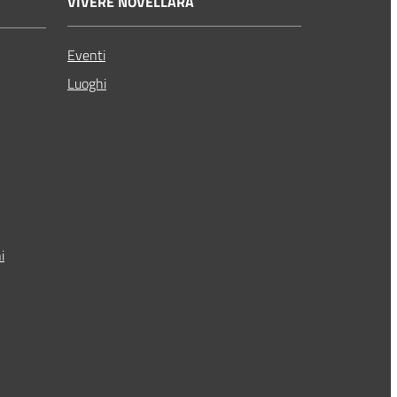
VIVERE NOVELLARA
Eventi
Luoghi
i