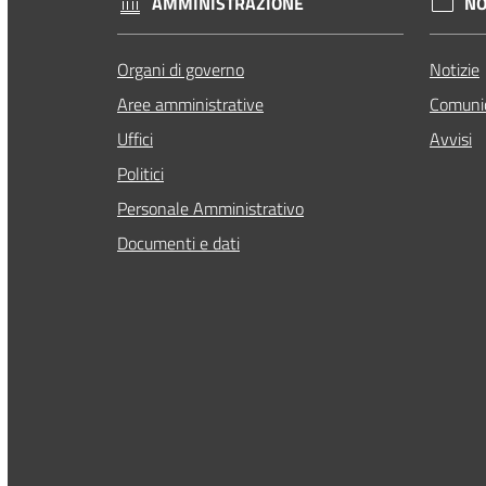
AMMINISTRAZIONE
NO
Organi di governo
Notizie
Aree amministrative
Comunic
Uffici
Avvisi
Politici
Personale Amministrativo
Documenti e dati