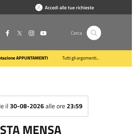
Accedi alle tue richieste
Facebook
Twitter
Instagram
Youtube
Cerca
otazione APPUNTAMENTI
Tutti gli argomenti...
e il
30-08-2026
alle ore
23:59
IESTA MENSA