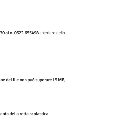
2.30 al n. 0522.655498
chiedere dello
one del file non può superare i 5 MB,
mento della retta scolastica